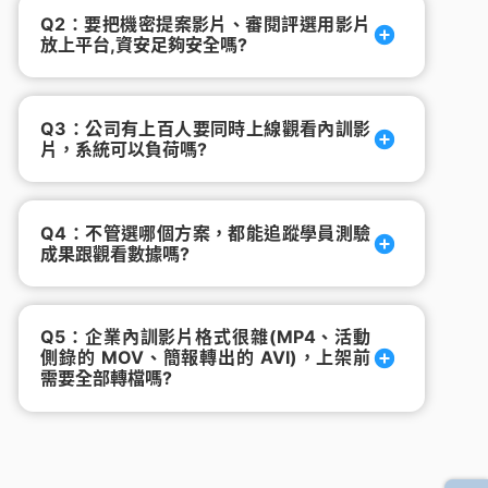
Q2：要把機密提案影片、審閱評選用影片
放上平台,資安足夠安全嗎?
Q3：公司有上百人要同時上線觀看內訓影
片，系統可以負荷嗎?
Q4：不管選哪個方案，都能追蹤學員測驗
成果跟觀看數據嗎?
Q5：企業內訓影片格式很雜(MP4、活動
側錄的 MOV、簡報轉出的 AVI)，上架前
需要全部轉檔嗎?