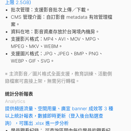
上限 2.5GB）
批次管理：支援影音批次上傳／下載。
CMS 管理介面：自訂影音 metadata 有效管理檔
案。
資料在地：影音資產存放於台灣境內機房。
支援影片格式：MP4、AVI、MOV、MPG、
MPEG、MKV、WEBM。
支援圖片格式：JPG、JPEG、BMP、PNG、
WEBP、GIF、SVG。
※ 主流影音／圖片格式全面支援，教育訓練、活動側
錄檔案可直接上架，無需另行轉檔。
統計分析報表
Analytics
提供頻道流量、空間用量、廣宣 banner 成效等 3 種
以上統計報表，數據即時更新（登入後台點選查
詢），可匯出 .xlsx 進一步分析
學員觀看紀錄： 可查詢區間內每位學員的觀看紀