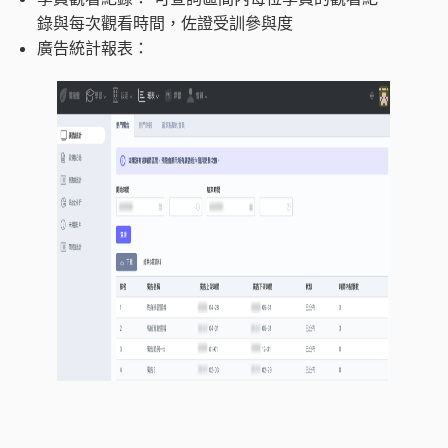
錄與每次觀看時間，佐證受訓參與度
廣告統
計報表：